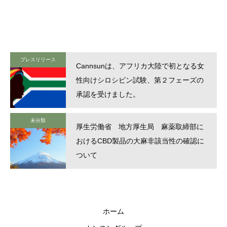
プレスリリース
Cannsunは、アフリカ大陸で初となる女
性向けシロシビン試験、第２フェーズの
承認を受けました。
未分類
厚生労働省 地方厚生局 麻薬取締部に
おけるCBD製品の大麻非該当性の確認に
ついて
ホーム